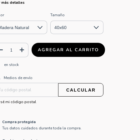
 más detalles
lor
Tamaño
en stock
CAMBIAR CP
regas para el CP:
Medios de envío
CALCULAR
sé mi código postal
Compra protegida
Tus datos cuidados durante toda la compra.