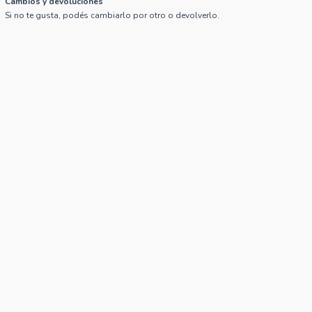
Cambios y devoluciones
Si no te gusta, podés cambiarlo por otro o devolverlo.