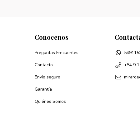
Conocenos
Contact
Preguntas Frecuentes
549115
Contacto
+54 9 1
Envío seguro
mirard
Garantía
Quiénes Somos