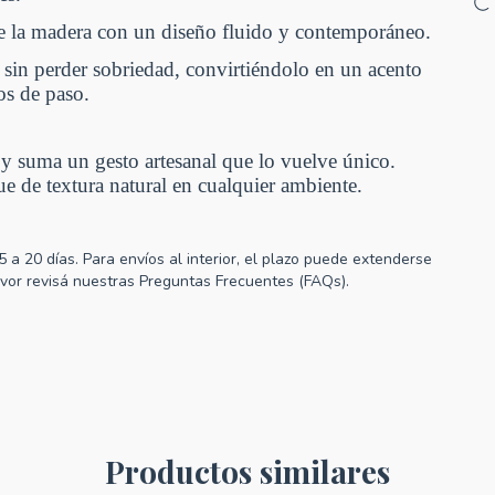
de la madera con un diseño fluido y contemporáneo.
in perder sobriedad, convirtiéndolo en un acento
os de paso.
 y suma un gesto artesanal que lo vuelve único.
e de textura natural en cualquier ambiente.
a 20 días. Para envíos al interior, el plazo puede extenderse
favor revisá nuestras Preguntas Frecuentes (FAQs).
Productos similares