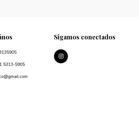
ános
Sigamos conectados
3135905
1 5313-5905
eco@gmail.com