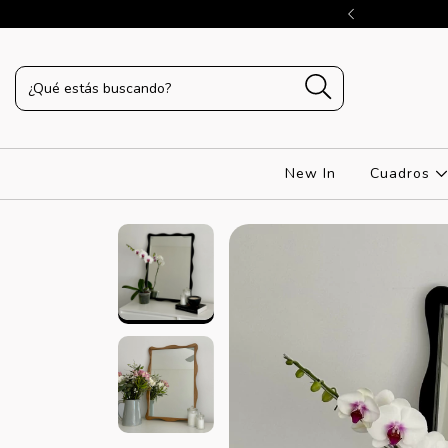
RANSFERENCIA O EFECTIVO
New In
Cuadros