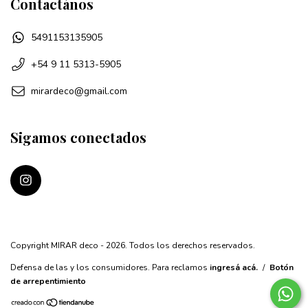
Contactános
5491153135905
+54 9 11 5313-5905
mirardeco@gmail.com
Sigamos conectados
Copyright MIRAR deco - 2026. Todos los derechos reservados.
Defensa de las y los consumidores. Para reclamos
ingresá acá.
/
Botón
de arrepentimiento