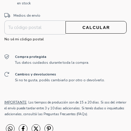
en stock
CAMBIAR CP
Entregas para el CP:
Medios de envío
CALCULAR
No sé mi código postal
Compra protegida
Tus datos cuidados durante toda la compra.
Cambios y devoluciones
Si no te gusta, podés cambiarlo por otro o devolverlo.
IMPORTANTE
: Los tiempos de producción son de 15 a 20 días. Si sos del interior
el envío puede tardar entre 3 y 10 días adicionales. Si tenés dudas o inquietudes
adicionales, consultá las
Preguntas Frecuentes (FAQs)
.