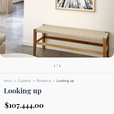
1
/
1
Inicio
>
Cuadros
>
Botánica
>
Looking up
Looking up
$107.444,00