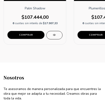
Palm Shadow
Plumerillos
$107.444,00
$107.
6
cuotas sin interés de
$17.907,33
6
cuotas sin inte
COMPRAR
COMPRAR
Nosotros
Te asesoramos de manera personalizada para que encuentres la
obra que mejor se adapta a tu necesidad. Creamos obras para
toda la vida.