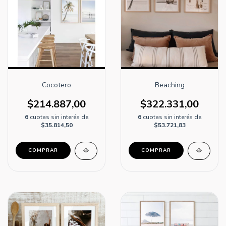
Cocotero
Beaching
$214.887,00
$322.331,00
6
cuotas sin interés de
6
cuotas sin interés de
$35.814,50
$53.721,83
COMPRAR
COMPRAR