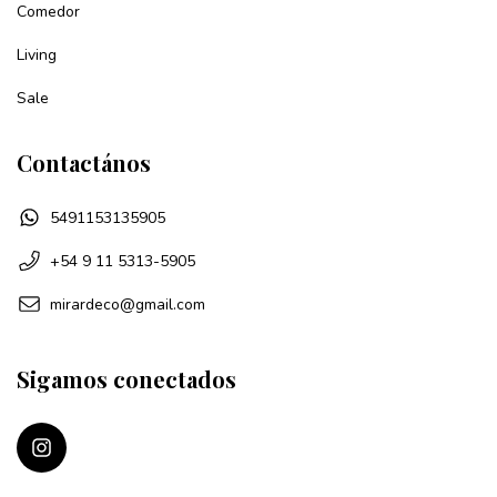
Comedor
Living
Sale
Contactános
5491153135905
+54 9 11 5313-5905
mirardeco@gmail.com
Sigamos conectados