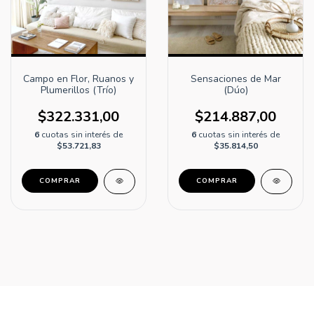
Campo en Flor, Ruanos y
Sensaciones de Mar
Plumerillos (Trío)
(Dúo)
$322.331,00
$214.887,00
6
cuotas sin interés de
6
cuotas sin interés de
$53.721,83
$35.814,50
COMPRAR
COMPRAR