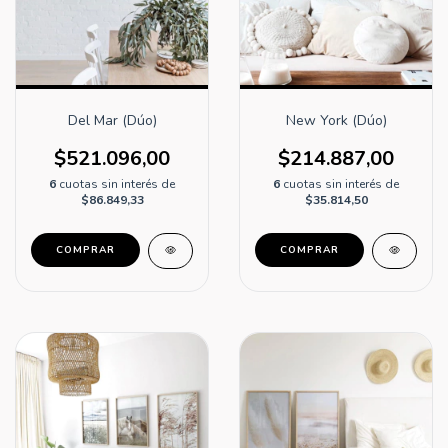
Del Mar (Dúo)
New York (Dúo)
$521.096,00
$214.887,00
6
cuotas sin interés de
6
cuotas sin interés de
$86.849,33
$35.814,50
COMPRAR
COMPRAR