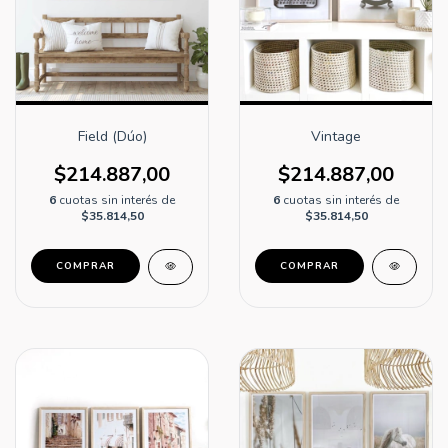
Field (Dúo)
Vintage
$214.887,00
$214.887,00
6
cuotas sin interés de
6
cuotas sin interés de
$35.814,50
$35.814,50
COMPRAR
COMPRAR