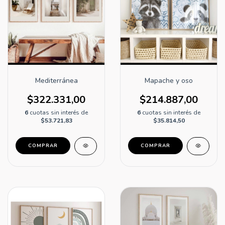
Mediterránea
Mapache y oso
$322.331,00
$214.887,00
6
cuotas sin interés de
6
cuotas sin interés de
$53.721,83
$35.814,50
COMPRAR
COMPRAR